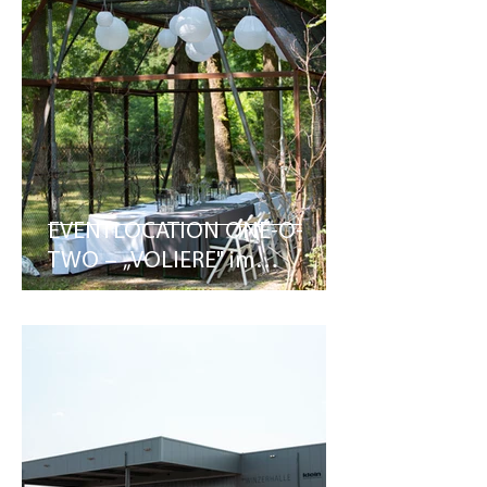
EVENTLOCATION ONE-O-
TWO – „VOLIERE" im
Outdoor-Bereich