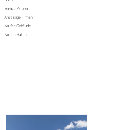
Feiern
Service-Partner
Ansässige Firmen
Kaufen Gebäude
Kaufen Hallen
conneKT 17 – GEBÄUDE
124/182