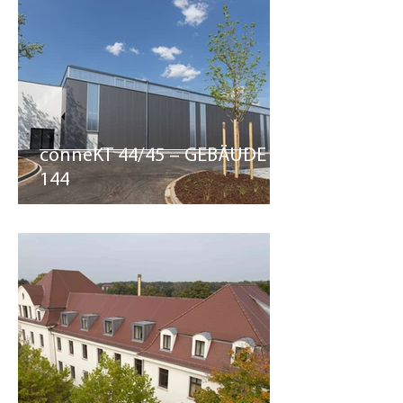
conneKT 44/45 – GEBÄUDE
144