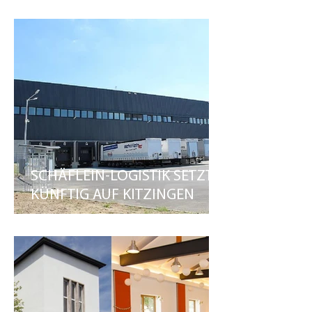
STARTEN DURCH
SCHÄFLEIN-LOGISTIK SETZT
KÜNFTIG AUF KITZINGEN