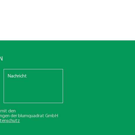
N
h mit den
ngen der blumquadrat GmbH
tenschutz