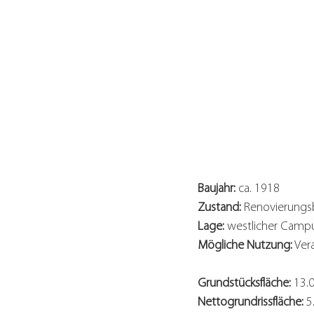
Baujahr:
 ca. 1918
Zustand:
 Renovierungs
Lage:
 westlicher Camp
Mögliche Nutzung:
 Ver
Grundstücksfläche:
 13.
Nettogrundrissfläche: 
5