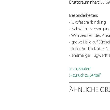
Bruttorauminhalt:
 35.6
Besonderheiten:
• Glasfaseranbindung
• Nahwärmeversorgun
• Wahrzeichen des Area
• große Halle auf Südse
• Toller Ausblick über 
• ehemalige Flugwerft 
> zu „Kaufen"
> zurück 
zu „Areal" 
ÄHNLICHE OB