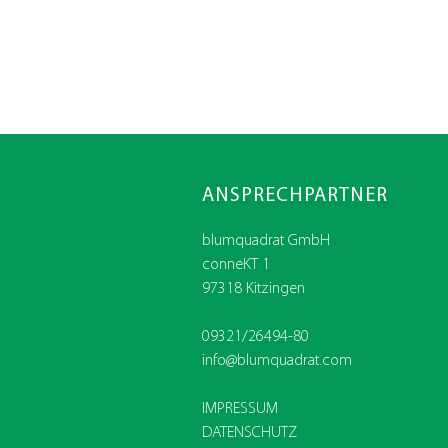
ANSPRECHPARTNER
blumquadrat GmbH
conneKT 1
97318 Kitzingen
09321/26494-80
info@blumquadrat.com
IMPRESSUM
DATENSCHUTZ