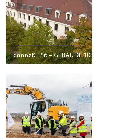
conneKT 56 – GEBÄUDE 108