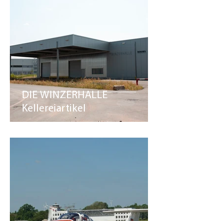
DIE WINZERHALLE
Kellereiartikel