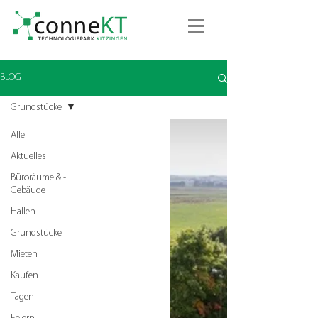
BLOG
Grundstücke
Alle
Aktuelles
Büroräume & -
Gebäude
Hallen
Grundstücke
Mieten
Kaufen
GRUNDSTÜCK 2001
Tagen