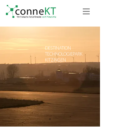
DESTINATION
TECHNOLOGIEPARK
KITZINGEN