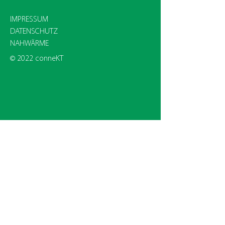
IMPRESSUM
DATENSCHUTZ
NAHWÄRME
© 2022 conneKT